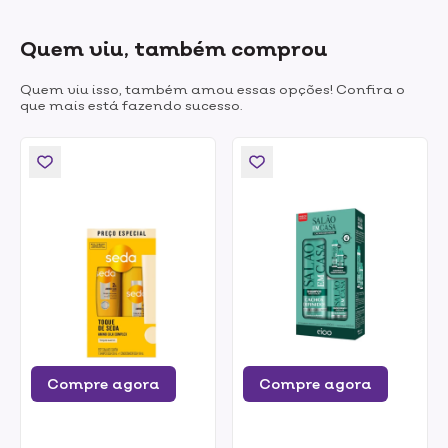
Quem viu, também comprou
Quem viu isso, também amou essas opções! Confira o
que mais está fazendo sucesso.
Compre agora
Compre agora