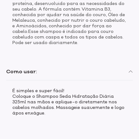
proteína, desenvolvido para as necessidades do
seu cabelo. A fórmula contém Vitamina B3,
conhecida por ajudar na saúde do couro, Óleo de
Melaleuca, conhecido por nutrir o couro cabeludo,
e Aminoácidos, conhecido por dar força ao
cabelo.Esse shampoo é indicado para couro
cabeludo com caspa e todos os tipos de cabelos.
Pode ser usado diariamente.
Como usar:
É simples e super fácil!
Coloque o Shampoo Seda Hidratação Diária
325ml nas mãos e aplique-o diretamente nos
cabelos molhados. Massageie suavemente e logo
ápos enxágue.