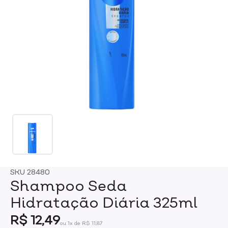
SKU
28480
Shampoo Seda
Hidratação Diária 325ml
R$ 12,49
ou 1x de R$ 11,87