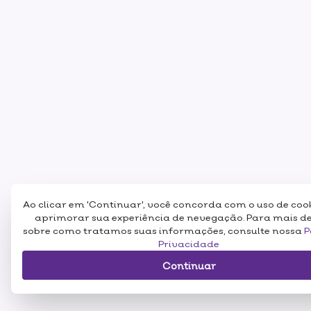
Ao clicar em 'Continuar', você concorda com o uso de coo
aprimorar sua experiência de nevegação. Para mais d
sobre como tratamos suas informações, consulte nossa
P
Privacidade
Continuar