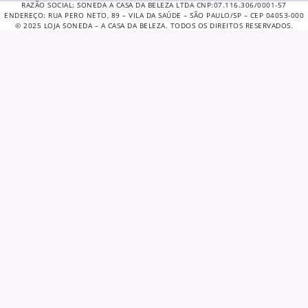
RAZÃO SOCIAL: SONEDA A CASA DA BELEZA LTDA CNP:07.116.306/0001-57
ENDEREÇO: RUA PERO NETO, 89 – VILA DA SAÚDE – SÃO PAULO/SP – CEP 04053-000
© 2025 LOJA SONEDA – A CASA DA BELEZA. TODOS OS DIREITOS RESERVADOS.