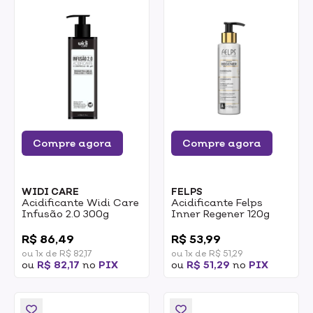
Compre agora
Compre agora
WIDI CARE
FELPS
Acidificante Widi Care
Acidificante Felps
Infusão 2.0 300g
Inner Regener 120g
0
0
R$ 86,49
R$ 53,99
ou 1x de R$ 82,17
ou 1x de R$ 51,29
ou
R$ 82,17
no
PIX
ou
R$ 51,29
no
PIX