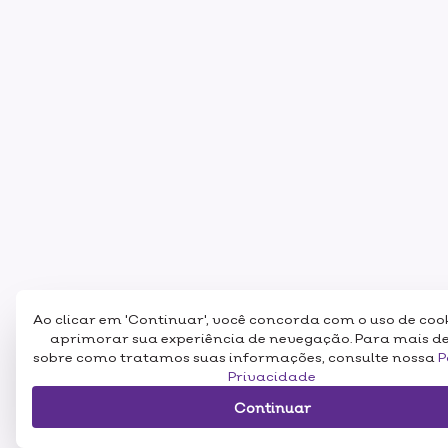
Ao clicar em 'Continuar', você concorda com o uso de coo
aprimorar sua experiência de nevegação. Para mais d
sobre como tratamos suas informações, consulte nossa
P
Privacidade
Continuar