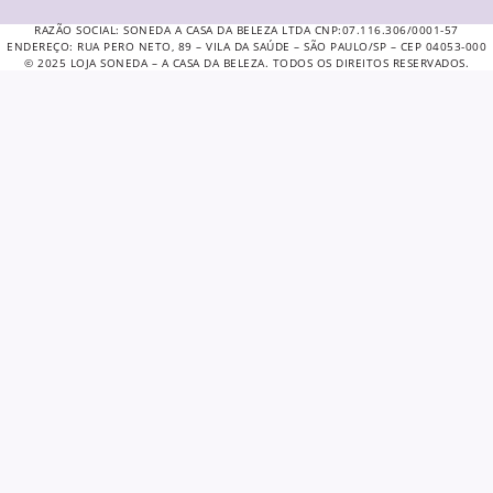
RAZÃO SOCIAL: SONEDA A CASA DA BELEZA LTDA CNP:07.116.306/0001-57
ENDEREÇO: RUA PERO NETO, 89 – VILA DA SAÚDE – SÃO PAULO/SP – CEP 04053-000
© 2025 LOJA SONEDA – A CASA DA BELEZA. TODOS OS DIREITOS RESERVADOS.