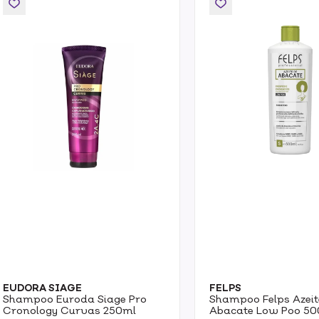
EUDORA SIAGE
FELPS
Shampoo Euroda Siage Pro
Shampoo Felps Azeit
Cronology Curvas 250ml
Abacate Low Poo 50