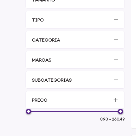
TIPO
CATEGORIA
MARCAS
SUBCATEGORIAS
PREÇO
8,90
-
260,49