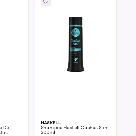
HASKELL
e De
Shampoo Haskell Cachos Sim!
0ml
300ml