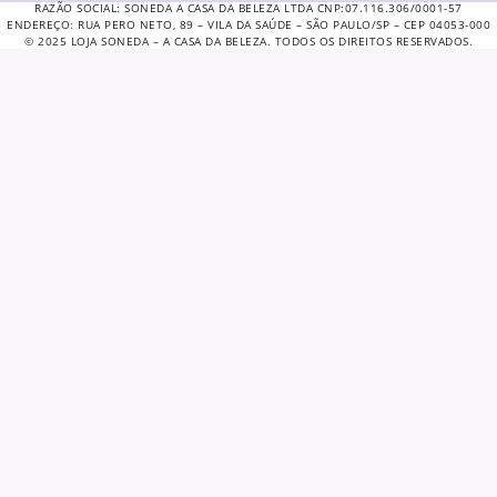
RAZÃO SOCIAL: SONEDA A CASA DA BELEZA LTDA CNP:07.116.306/0001-57
ENDEREÇO: RUA PERO NETO, 89 – VILA DA SAÚDE – SÃO PAULO/SP – CEP 04053-000
© 2025 LOJA SONEDA – A CASA DA BELEZA. TODOS OS DIREITOS RESERVADOS.