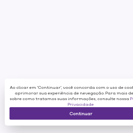
Ao clicar em 'Continuar', você concorda com o uso de coo
aprimorar sua experiência de nevegação. Para mais d
sobre como tratamos suas informações, consulte nossa
P
Privacidade
Continuar