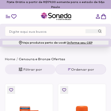
Frete Grátis a partir de R$179,00 somente para o estado de São
Paulo
Veja produtos perto de você!
Informe seu CEP
/
Home
Cenoura e Bronze Ofertas
Filtrar por
Ordenar por