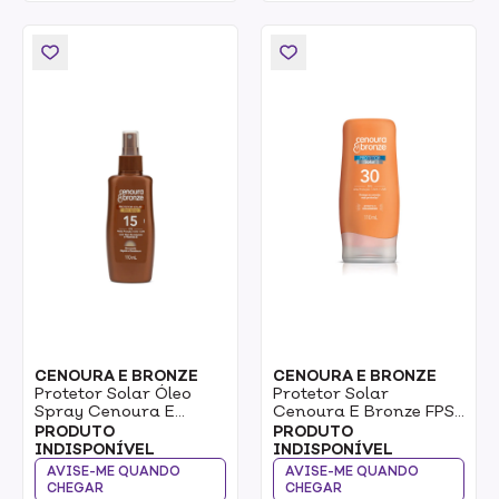
CENOURA E BRONZE
CENOURA E BRONZE
Protetor Solar Óleo
Protetor Solar
Spray Cenoura E
Cenoura E Bronze FPS
Bronze 15 FPS 110ml
30 110ml
PRODUTO
PRODUTO
INDISPONÍVEL
INDISPONÍVEL
AVISE-ME QUANDO
AVISE-ME QUANDO
CHEGAR
CHEGAR