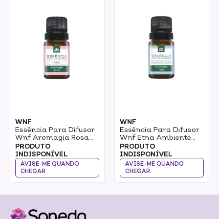
WNF
WNF
Essência Para Difusor
Essência Para Difusor
Wnf Aromagia Rosa
Wnf Etna Ambiente
15ml
Provence 15ml
PRODUTO
PRODUTO
INDISPONÍVEL
INDISPONÍVEL
AVISE-ME QUANDO
AVISE-ME QUANDO
CHEGAR
CHEGAR