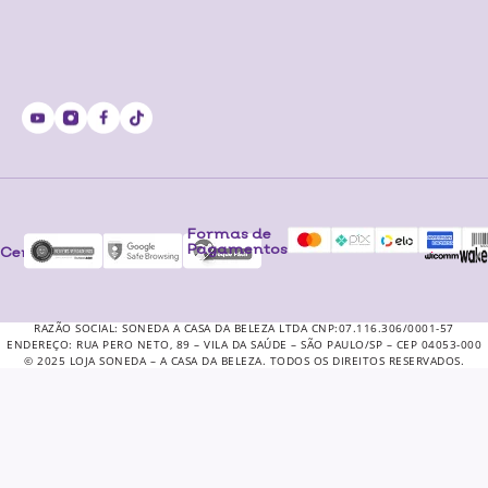
Formas de
Pagamentos
Certificados
RAZÃO SOCIAL: SONEDA A CASA DA BELEZA LTDA CNP:07.116.306/0001-57
ENDEREÇO: RUA PERO NETO, 89 – VILA DA SAÚDE – SÃO PAULO/SP – CEP 04053-000
© 2025 LOJA SONEDA – A CASA DA BELEZA. TODOS OS DIREITOS RESERVADOS.