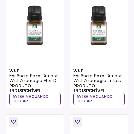
WNF
WNF
Essência Para Difusor
Essência Para Difusor
Wnf Aromagia Flor De
Wnf Aromagia Littles
Lotus 15ml
Stick Maca 15ml
PRODUTO
PRODUTO
INDISPONÍVEL
INDISPONÍVEL
AVISE-ME QUANDO
AVISE-ME QUANDO
CHEGAR
CHEGAR