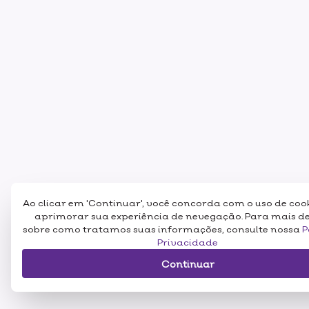
Ao clicar em 'Continuar', você concorda com o uso de coo
aprimorar sua experiência de nevegação. Para mais d
sobre como tratamos suas informações, consulte nossa
P
Privacidade
Continuar