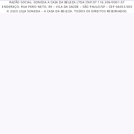
RAZÃO SOCIAL: SONEDA A CASA DA BELEZA LTDA CNP:07.116.306/0001-57
ENDEREÇO: RUA PERO NETO, 89 – VILA DA SAÚDE – SÃO PAULO/SP – CEP 04053-000
© 2025 LOJA SONEDA – A CASA DA BELEZA. TODOS OS DIREITOS RESERVADOS.