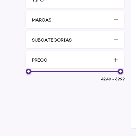
MARCAS
SUBCATEGORIAS
PREÇO
42,49
-
69,99