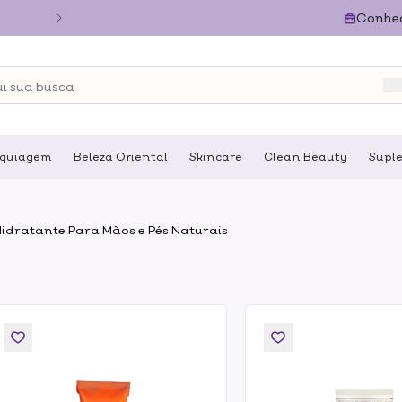
Conhe
quiagem
Beleza Oriental
Skincare
Clean Beauty
Supl
idratante Para Mãos e Pés Naturais