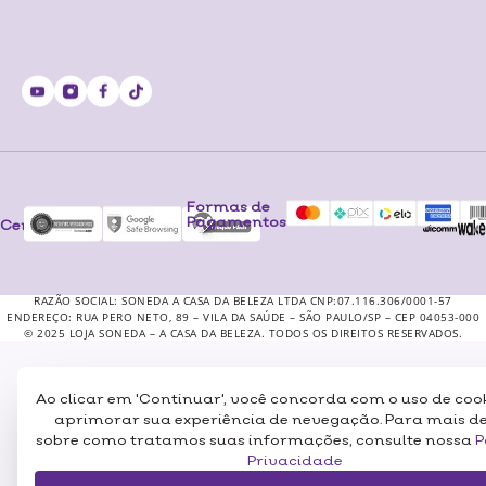
Formas de
Pagamentos
Certificados
RAZÃO SOCIAL: SONEDA A CASA DA BELEZA LTDA CNP:07.116.306/0001-57
ENDEREÇO: RUA PERO NETO, 89 – VILA DA SAÚDE – SÃO PAULO/SP – CEP 04053-000
© 2025 LOJA SONEDA – A CASA DA BELEZA. TODOS OS DIREITOS RESERVADOS.
Ao clicar em 'Continuar', você concorda com o uso de coo
aprimorar sua experiência de nevegação. Para mais d
sobre como tratamos suas informações, consulte nossa
P
Privacidade