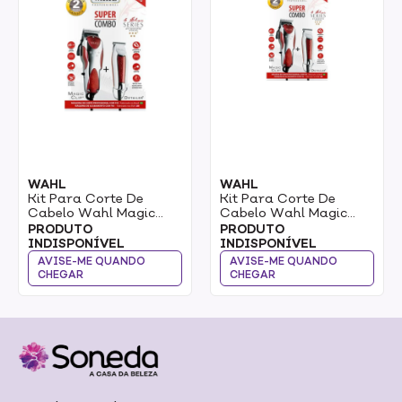
WAHL
WAHL
Kit Para Corte De
Kit Para Corte De
Cabelo Wahl Magic
Cabelo Wahl Magic
Clip 127v E Detailer 1un
Clip 220v E Detailer
PRODUTO
PRODUTO
INDISPONÍVEL
INDISPONÍVEL
AVISE-ME QUANDO
AVISE-ME QUANDO
CHEGAR
CHEGAR