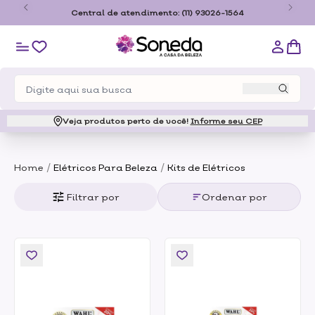
o
Central de atendimento:
(11) 93026-1564
Veja produtos perto de você!
Informe seu CEP
/
/
Home
Elétricos Para Beleza
Kits de Elétricos
Filtrar por
Ordenar por