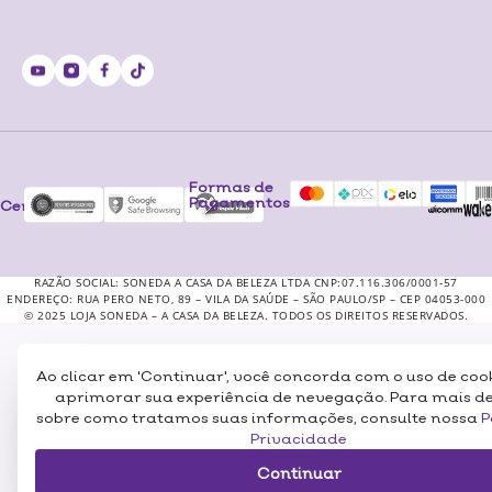
Formas de
Pagamentos
Certificados
RAZÃO SOCIAL: SONEDA A CASA DA BELEZA LTDA CNP:07.116.306/0001-57
ENDEREÇO: RUA PERO NETO, 89 – VILA DA SAÚDE – SÃO PAULO/SP – CEP 04053-000
© 2025 LOJA SONEDA – A CASA DA BELEZA. TODOS OS DIREITOS RESERVADOS.
Ao clicar em 'Continuar', você concorda com o uso de coo
aprimorar sua experiência de nevegação. Para mais d
sobre como tratamos suas informações, consulte nossa
P
Privacidade
Continuar