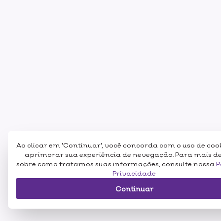
Ao clicar em 'Continuar', você concorda com o uso de coo
aprimorar sua experiência de nevegação. Para mais d
sobre como tratamos suas informações, consulte nossa
P
Privacidade
Continuar