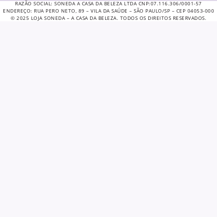
RAZÃO SOCIAL: SONEDA A CASA DA BELEZA LTDA CNP:07.116.306/0001-57
ENDEREÇO: RUA PERO NETO, 89 – VILA DA SAÚDE – SÃO PAULO/SP – CEP 04053-000
© 2025 LOJA SONEDA – A CASA DA BELEZA. TODOS OS DIREITOS RESERVADOS.