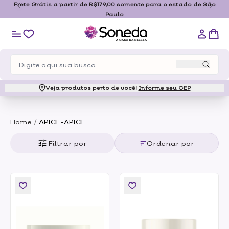
Frete Grátis a partir de R$179,00 somente para o estado de São
Paulo
Veja produtos perto de você!
Informe seu CEP
/
Home
APICE-APICE
Filtrar por
Ordenar por