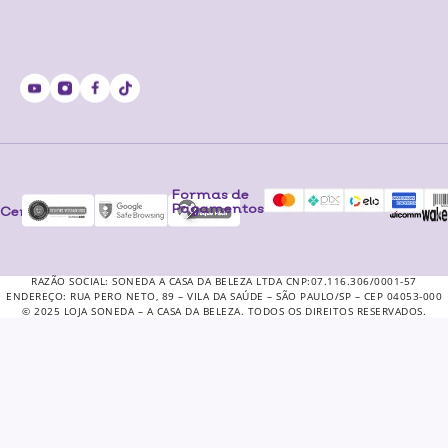
Formas de
Pagamentos
Certificados
RAZÃO SOCIAL: SONEDA A CASA DA BELEZA LTDA CNP:07.116.306/0001-57
ENDEREÇO: RUA PERO NETO, 89 – VILA DA SAÚDE – SÃO PAULO/SP – CEP 04053-000
© 2025 LOJA SONEDA – A CASA DA BELEZA. TODOS OS DIREITOS RESERVADOS.