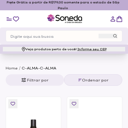
Frete Grátis a partir de R$179,00 somente para o estado de São
Paulo
Veja produtos perto de você!
Informe seu CEP
/
Home
C-ALMA-C-ALMA
Filtrar por
Ordenar por