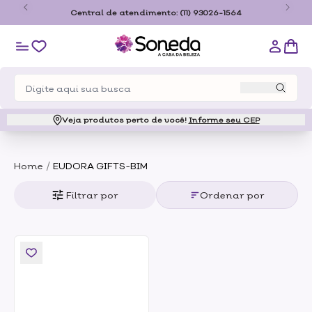
o
Central de atendimento:
(11) 93026-1564
Veja produtos perto de você!
Informe seu CEP
/
Home
EUDORA GIFTS-BIM
Filtrar por
Ordenar por