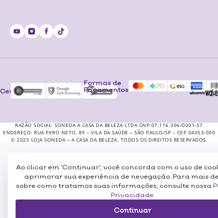
Formas de
Pagamentos
Certificados
RAZÃO SOCIAL: SONEDA A CASA DA BELEZA LTDA CNP:07.116.306/0001-57
ENDEREÇO: RUA PERO NETO, 89 – VILA DA SAÚDE – SÃO PAULO/SP – CEP 04053-000
© 2025 LOJA SONEDA – A CASA DA BELEZA. TODOS OS DIREITOS RESERVADOS.
Ao clicar em 'Continuar', você concorda com o uso de coo
aprimorar sua experiência de nevegação. Para mais d
sobre como tratamos suas informações, consulte nossa
P
Privacidade
Continuar