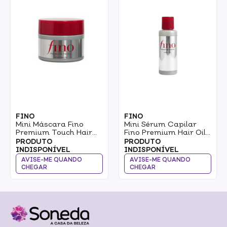
FINO
FINO
Mini Máscara Fino
Mini Sérum Capilar
Premium Touch Hair
Fino Premium Hair Oil
Mini Mask 40g
10ml
PRODUTO
PRODUTO
INDISPONÍVEL
INDISPONÍVEL
AVISE-ME QUANDO
AVISE-ME QUANDO
CHEGAR
CHEGAR