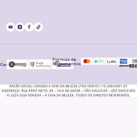
Formas de
Pagamentos
Certificados
RAZÃO SOCIAL: SONEDA A CASA DA BELEZA LTDA CNP:07.116.306/0001-57
ENDEREÇO: RUA PERO NETO, 89 – VILA DA SAÚDE – SÃO PAULO/SP – CEP 04053-000
© 2025 LOJA SONEDA – A CASA DA BELEZA. TODOS OS DIREITOS RESERVADOS.