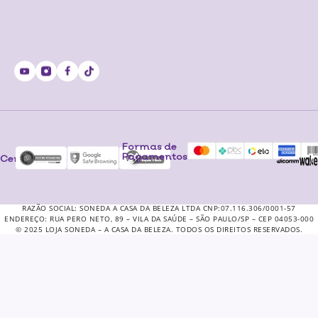
Formas de
Pagamentos
Certificados
RAZÃO SOCIAL: SONEDA A CASA DA BELEZA LTDA CNP:07.116.306/0001-57
ENDEREÇO: RUA PERO NETO, 89 – VILA DA SAÚDE – SÃO PAULO/SP – CEP 04053-000
© 2025 LOJA SONEDA – A CASA DA BELEZA. TODOS OS DIREITOS RESERVADOS.