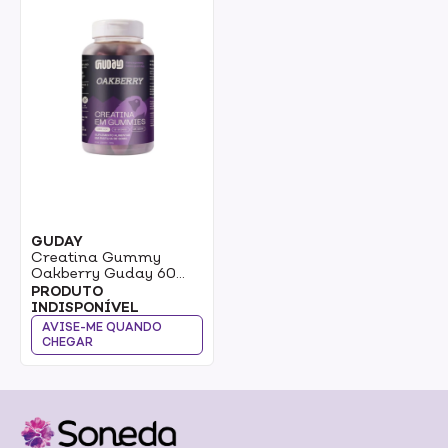
GUDAY
Creatina Gummy
Oakberry Guday 60
Gomas
PRODUTO
INDISPONÍVEL
AVISE-ME QUANDO
CHEGAR