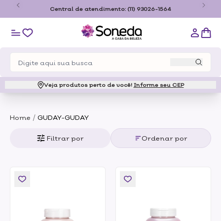
o
Central de atendimento:
(11) 93026-1564
Veja produtos perto de você!
Informe seu CEP
/
Home
GUDAY-GUDAY
Filtrar por
Ordenar por