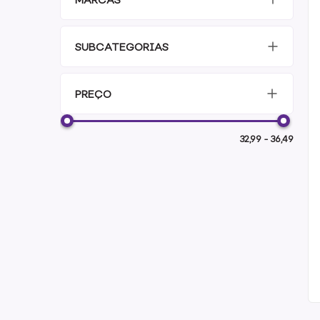
SUBCATEGORIAS
PREÇO
32,99
-
36,49