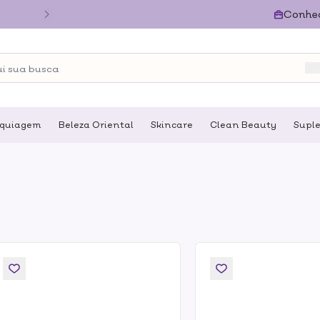
Conhe
quiagem
Beleza Oriental
Skincare
Clean Beauty
Supl