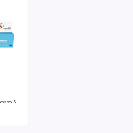
hnson &