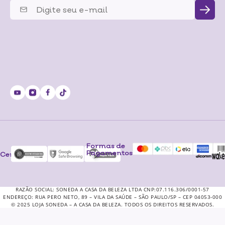
Formas de
Pagamentos
Certificados
RAZÃO SOCIAL: SONEDA A CASA DA BELEZA LTDA CNP:07.116.306/0001-57
ENDEREÇO: RUA PERO NETO, 89 – VILA DA SAÚDE – SÃO PAULO/SP – CEP 04053-000
© 2025 LOJA SONEDA – A CASA DA BELEZA. TODOS OS DIREITOS RESERVADOS.