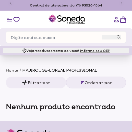
o
Central de atendimento:
(11) 93026-1564
Veja produtos perto de você!
Informe seu CEP
/
Home
MAJIROUGE-LOREAL PROFISSIONAL
Filtrar por
Ordenar por
Nenhum produto encontrado