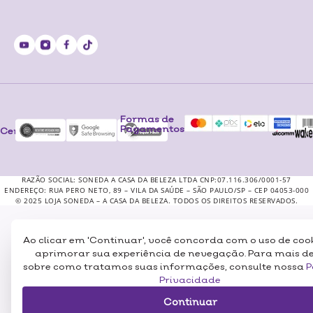
Formas de
Pagamentos
Certificados
RAZÃO SOCIAL: SONEDA A CASA DA BELEZA LTDA CNP:07.116.306/0001-57
ENDEREÇO: RUA PERO NETO, 89 – VILA DA SAÚDE – SÃO PAULO/SP – CEP 04053-000
© 2025 LOJA SONEDA – A CASA DA BELEZA. TODOS OS DIREITOS RESERVADOS.
Ao clicar em 'Continuar', você concorda com o uso de coo
aprimorar sua experiência de nevegação. Para mais d
sobre como tratamos suas informações, consulte nossa
P
Privacidade
Continuar