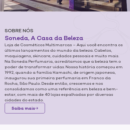
SOBRE NÓS
Soneda, A Casa da Beleza
Loja de Cosméticos Multimarcas – Aqui você encontra os
últimos lançamentos do mundo da beleza.
Cabelos,
maquiagens, skincare, cuidados pessoais e muito mais.
Na Soneda Perfumaria, acreditamos que a beleza tem o
poder de transformar vidas. Nossa história começou em
1992, quando a família Kamachi, de origem japonesa,
inaugurou sua primeira perfumaria em Franco da
Rocha, São Paulo. Desde então, crescemos e nos
consolidamos como uma referência em beleza e bem-
estar, com mais de 40 lojas espalhadas por diversas
cidades do estado.
Saiba mais