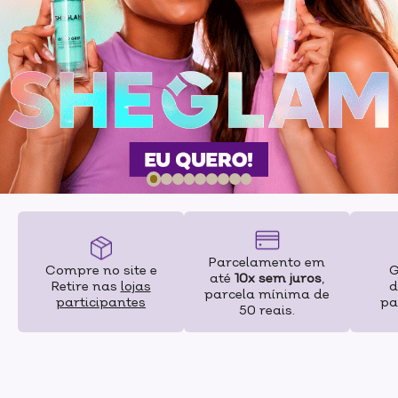
Parcelamento em
Compre no site e
até
10x sem juros
,
Retire nas
lojas
d
parcela mínima de
participantes
pa
50 reais.