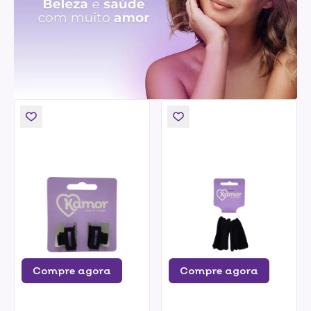
Compre agora
Compre agora