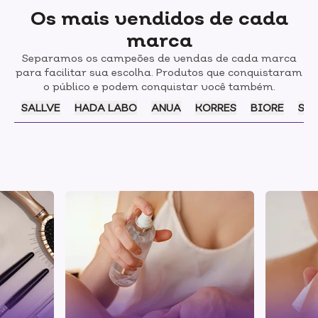
Os mais vendidos de cada
marca
Separamos os campeões de vendas de cada marca
para facilitar sua escolha. Produtos que conquistaram
o público e podem conquistar você também.
SALLVE
HADA LABO
ANUA
KORRES
BIORE
SOL