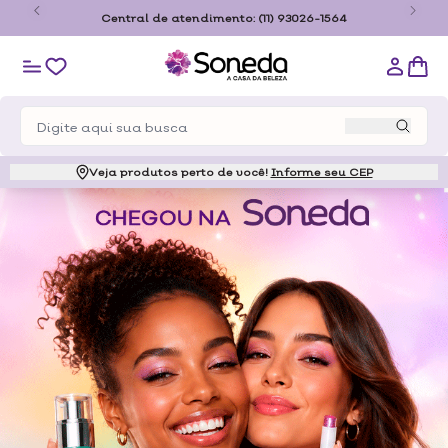
Frete Grátis a partir de R$179,00 somente para o estado de São
Paulo
Veja produtos perto de você!
Informe seu CEP