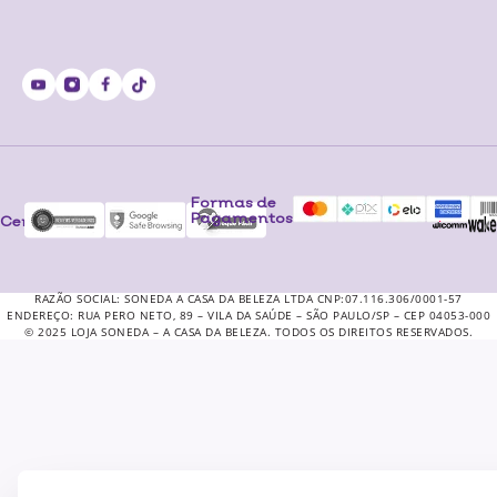
Formas de
Pagamentos
Certificados
RAZÃO SOCIAL: SONEDA A CASA DA BELEZA LTDA CNP:07.116.306/0001-57
ENDEREÇO: RUA PERO NETO, 89 – VILA DA SAÚDE – SÃO PAULO/SP – CEP 04053-000
© 2025 LOJA SONEDA – A CASA DA BELEZA. TODOS OS DIREITOS RESERVADOS.