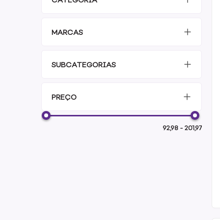
MARCAS
SUBCATEGORIAS
PREÇO
92,98
-
201,97