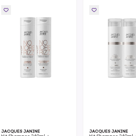
JACQUES JANINE
JACQUES JANINE
Kit Shampoo 240ml +
Kit Shampoo 240ml 