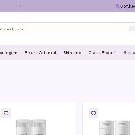
Conhe
quiagem
Beleza Oriental
Skincare
Clean Beauty
Supl