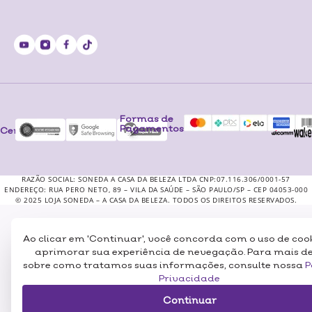
Formas de
Pagamentos
Certificados
RAZÃO SOCIAL: SONEDA A CASA DA BELEZA LTDA CNP:07.116.306/0001-57
ENDEREÇO: RUA PERO NETO, 89 – VILA DA SAÚDE – SÃO PAULO/SP – CEP 04053-000
© 2025 LOJA SONEDA – A CASA DA BELEZA. TODOS OS DIREITOS RESERVADOS.
Ao clicar em 'Continuar', você concorda com o uso de coo
aprimorar sua experiência de nevegação. Para mais d
sobre como tratamos suas informações, consulte nossa
P
Privacidade
Continuar