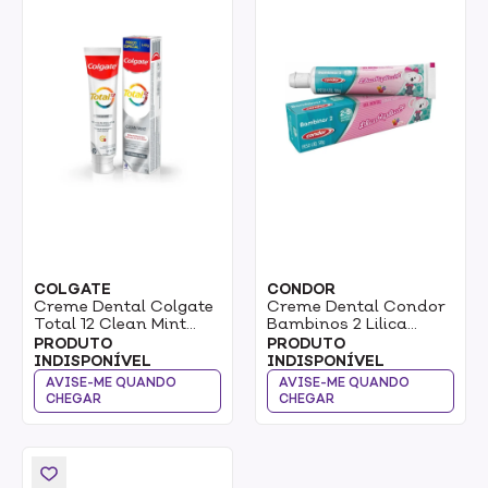
COLGATE
CONDOR
Creme Dental Colgate
Creme Dental Condor
Total 12 Clean Mint
Bambinos 2 Lilica
140g
Ripilica 50g
PRODUTO
PRODUTO
INDISPONÍVEL
INDISPONÍVEL
AVISE-ME QUANDO
AVISE-ME QUANDO
CHEGAR
CHEGAR