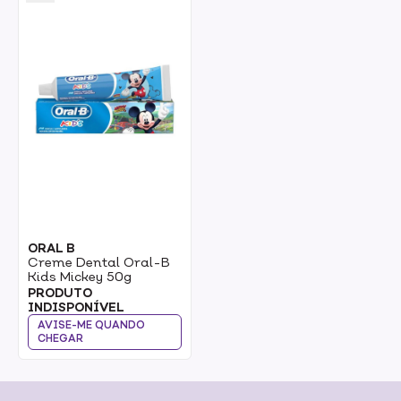
ORAL B
Creme Dental Oral-B
Kids Mickey 50g
PRODUTO
INDISPONÍVEL
AVISE-ME QUANDO
CHEGAR