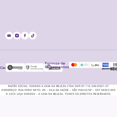
Formas de
Pagamentos
Certificados
RAZÃO SOCIAL: SONEDA A CASA DA BELEZA LTDA CNP:07.116.306/0001-57
ENDEREÇO: RUA PERO NETO, 89 – VILA DA SAÚDE – SÃO PAULO/SP – CEP 04053-000
© 2025 LOJA SONEDA – A CASA DA BELEZA. TODOS OS DIREITOS RESERVADOS.