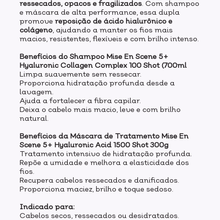
ressecados, opacos e fragilizados
. Com shampoo
e máscara de alta performance, essa dupla
promove
reposição de ácido hialurônico e
colágeno
, ajudando a manter os fios mais
macios, resistentes, flexíveis e com brilho intenso.
Benefícios do Shampoo Mise En Scene 5+
Hyaluronic Collagen Complex 100 Shot (700ml
Limpa suavemente sem ressecar.
Proporciona hidratação profunda desde a
lavagem.
Ajuda a fortalecer a fibra capilar.
Deixa o cabelo mais macio, leve e com brilho
natural.
Benefícios da Máscara de Tratamento Mise En
Scene 5+ Hyaluronic Acid 1500 Shot 300g
Tratamento intensivo de hidratação profunda.
Repõe a umidade e melhora a elasticidade dos
fios.
Recupera cabelos ressecados e danificados.
Proporciona maciez, brilho e toque sedoso.
Indicado para:
Cabelos secos, ressecados ou desidratados.