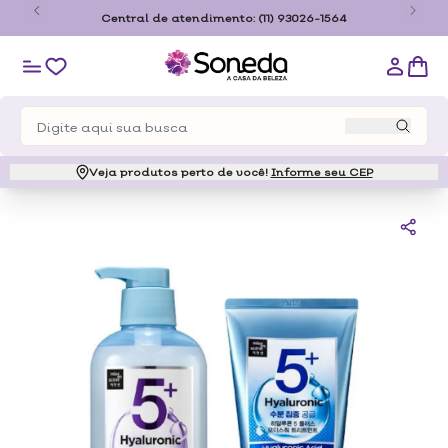
o
Central de atendimento:
(11) 93026-1564
Veja produtos perto de você!
Informe seu CEP