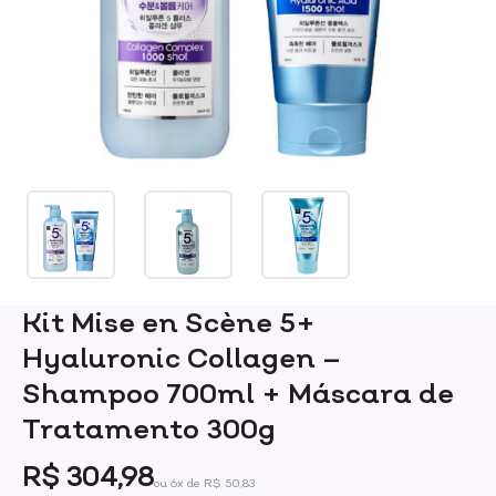
Kit Mise en Scène 5+
Hyaluronic Collagen –
Shampoo 700ml + Máscara de
Tratamento 300g
R$ 304,98
ou 6x de R$ 50,83