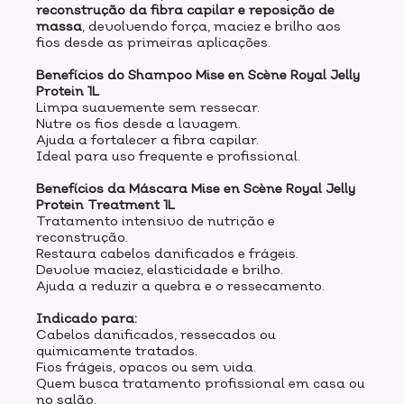
reconstrução da fibra capilar e reposição de
massa
, devolvendo força, maciez e brilho aos
fios desde as primeiras aplicações.
Benefícios do Shampoo Mise en Scène Royal Jelly
Protein 1L
Limpa suavemente sem ressecar.
Nutre os fios desde a lavagem.
Ajuda a fortalecer a fibra capilar.
Ideal para uso frequente e profissional.
Benefícios da Máscara Mise en Scène Royal Jelly
Protein Treatment 1L
Tratamento intensivo de nutrição e
reconstrução.
Restaura cabelos danificados e frágeis.
Devolve maciez, elasticidade e brilho.
Ajuda a reduzir a quebra e o ressecamento.
Indicado para:
Cabelos danificados, ressecados ou
quimicamente tratados.
Fios frágeis, opacos ou sem vida.
Quem busca tratamento profissional em casa ou
no salão.