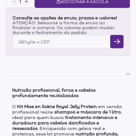
ADICIONAR À SACOLA
Consulte as opções de envio, prazos e valores!
ATENÇÃO: Selecione a forma de envio ao
finalizar a compra. Os valores podem mudar
durante o fechamento do pedido.
Nutrição profissional, força e cabelos
profundamente revitalizados
O
Kit Mise en Scène Royal Jelly Protein
em versão
profissional reúne
shampoo e máscara de 1 litro
,
ideal para quem busca
tratamento intensivo e
duradouro para cabelos danificados e
ressecados
. Enriquecido com geleia real e
proteínas, esse kit promove
nutrição profunda,