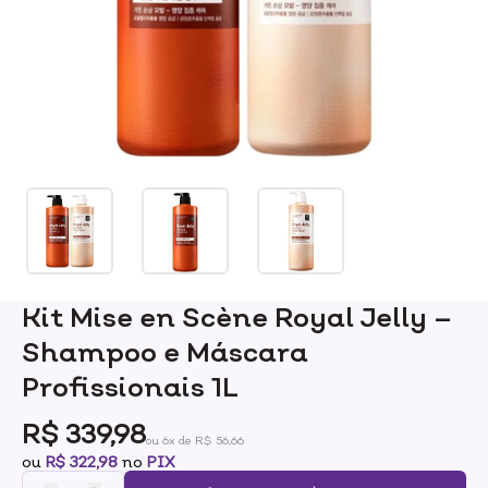
Kit Mise en Scène Royal Jelly –
Shampoo e Máscara
Profissionais 1L
R$ 339,98
ou 6x de R$ 56,66
ou
R$ 322,98
no
PIX