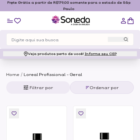
Frete Grátis a partir de R$179,00 somente para o estado de São
Paulo
Veja produtos perto de você!
Informe seu CEP
/
Home
Loreal Profissional - Geral
Filtrar por
Ordenar por