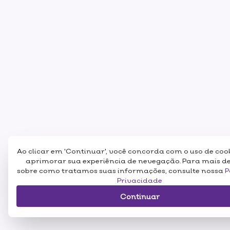
Ao clicar em 'Continuar', você concorda com o uso de coo
aprimorar sua experiência de nevegação. Para mais d
sobre como tratamos suas informações, consulte nossa
P
Privacidade
Continuar