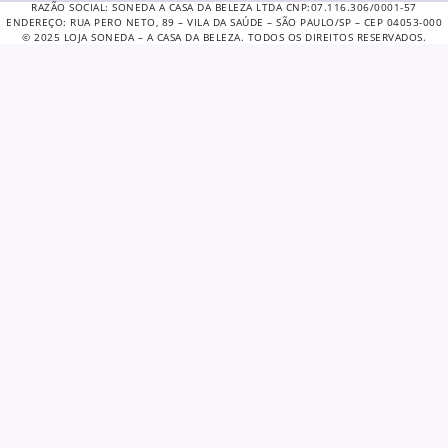
RAZÃO SOCIAL: SONEDA A CASA DA BELEZA LTDA CNP:07.116.306/0001-57
ENDEREÇO: RUA PERO NETO, 89 – VILA DA SAÚDE – SÃO PAULO/SP – CEP 04053-000
© 2025 LOJA SONEDA – A CASA DA BELEZA. TODOS OS DIREITOS RESERVADOS.