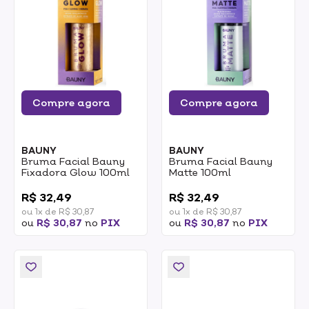
Compre agora
Compre agora
BAUNY
BAUNY
Bruma Facial Bauny
Bruma Facial Bauny
Fixadora Glow 100ml
Matte 100ml
0
0
R$ 32,49
R$ 32,49
ou 1x de R$ 30,87
ou 1x de R$ 30,87
ou
R$ 30,87
no
PIX
ou
R$ 30,87
no
PIX