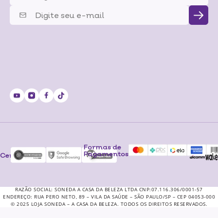
Formas de
Pagamentos
Certificados
RAZÃO SOCIAL: SONEDA A CASA DA BELEZA LTDA CNP:07.116.306/0001-57
ENDEREÇO: RUA PERO NETO, 89 – VILA DA SAÚDE – SÃO PAULO/SP – CEP 04053-000
© 2025 LOJA SONEDA – A CASA DA BELEZA. TODOS OS DIREITOS RESERVADOS.