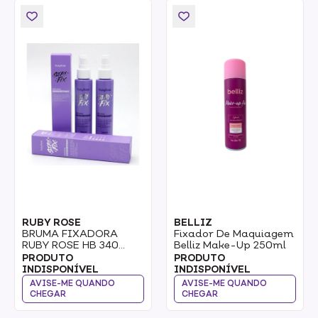
RUBY ROSE
BELLIZ
BRUMA FIXADORA
Fixador De Maquiagem
RUBY ROSE HB 340
Belliz Make-Up 250ml
MATTE STAY FIX 120ML
PRODUTO
PRODUTO
INDISPONÍVEL
INDISPONÍVEL
AVISE-ME QUANDO
AVISE-ME QUANDO
CHEGAR
CHEGAR