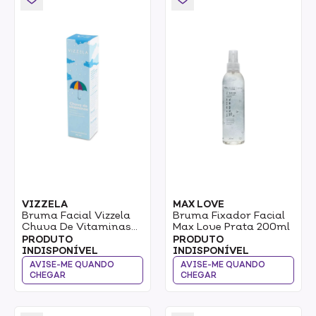
VIZZELA
MAX LOVE
Bruma Facial Vizzela
Bruma Fixador Facial
Chuva De Vitaminas
Max Love Prata 200ml
Vegano 90ml
PRODUTO
PRODUTO
INDISPONÍVEL
INDISPONÍVEL
AVISE-ME QUANDO
AVISE-ME QUANDO
CHEGAR
CHEGAR