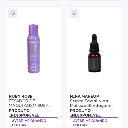
RUBY ROSE
NINA MAKEUP
FIXADOR DE
Sérum Facial Nina
MAQUIAGEM RUBY
Makeup Blindagem
ROSE STAY FIX 150ML
15ml
PRODUTO
PRODUTO
INDISPONÍVEL
INDISPONÍVEL
AVISE-ME QUANDO
AVISE-ME QUANDO
CHEGAR
CHEGAR