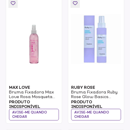
MAX LOVE
RUBY ROSE
Bruma Fixadora Max
Bruma Fixadora Ruby
Love Rosa Mosqueta
Rose Glow Basics
200ml
120ml
PRODUTO
PRODUTO
INDISPONÍVEL
INDISPONÍVEL
AVISE-ME QUANDO
AVISE-ME QUANDO
CHEGAR
CHEGAR