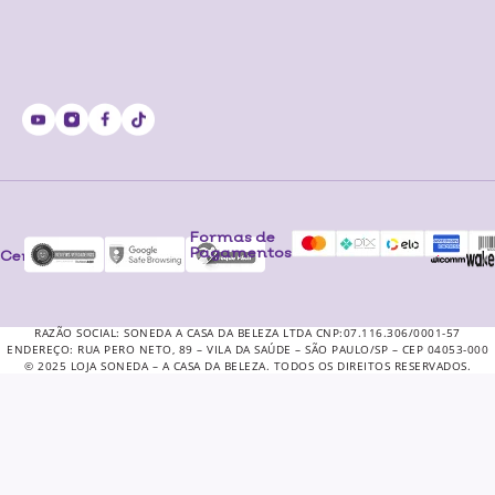
Formas de
Pagamentos
Certificados
RAZÃO SOCIAL: SONEDA A CASA DA BELEZA LTDA CNP:07.116.306/0001-57
ENDEREÇO: RUA PERO NETO, 89 – VILA DA SAÚDE – SÃO PAULO/SP – CEP 04053-000
© 2025 LOJA SONEDA – A CASA DA BELEZA. TODOS OS DIREITOS RESERVADOS.