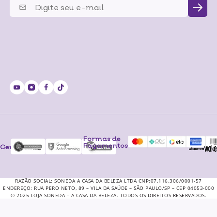
Formas de
Pagamentos
Certificados
RAZÃO SOCIAL: SONEDA A CASA DA BELEZA LTDA CNP:07.116.306/0001-57
ENDEREÇO: RUA PERO NETO, 89 – VILA DA SAÚDE – SÃO PAULO/SP – CEP 04053-000
© 2025 LOJA SONEDA – A CASA DA BELEZA. TODOS OS DIREITOS RESERVADOS.