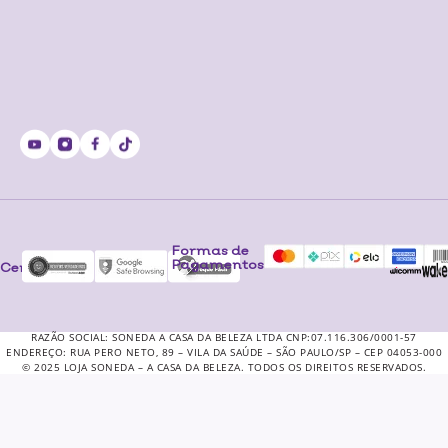
Formas de
Pagamentos
Certificados
RAZÃO SOCIAL: SONEDA A CASA DA BELEZA LTDA CNP:07.116.306/0001-57
ENDEREÇO: RUA PERO NETO, 89 – VILA DA SAÚDE – SÃO PAULO/SP – CEP 04053-000
© 2025 LOJA SONEDA – A CASA DA BELEZA. TODOS OS DIREITOS RESERVADOS.