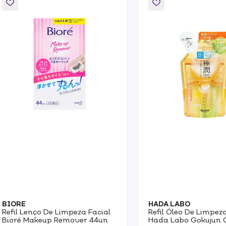
BIORE
HADA LABO
Refil Lenço De Limpeza Facial
Refil Óleo De Limpeza
Bioré Makeup Remover 44un
Hada Labo Gokujun 