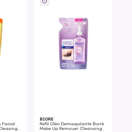
BIORE
 Facial
Refil Oléo Demaquilante Bioré
Cleasing
Make Up Remover Cleansing