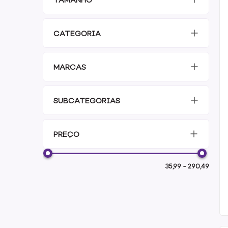
CATEGORIA
MARCAS
SUBCATEGORIAS
PREÇO
35,99
-
290,49