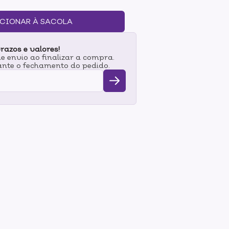
r a fibra capilar, garantindo total controle do
extremo.Principais ativos: Sua fórmula é
CIONAR À SACOLA
 nutritivos e extrato de framboesa.Modo de
Shampoo De Repente Pronta. Retire o excesso de
razos e valores!
mecha a mecha, massageando bem. Distribua
 envio ao finalizar a compra.
 pente, aplicando em todos os fios. Deixe agir
nte o fechamento do pedido.
a um resultado ainda mais eficaz, aplique o
ha De Repente Pronta. Enxágue e finalize como
r semana ou a cada 15 dias conforme