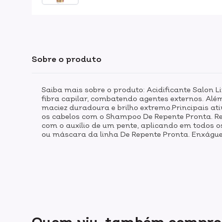
Sobre o produto
Saiba mais sobre o produto: Acidificante Salon L
fibra capilar, combatendo agentes externos. Além d
maciez duradoura e brilho extremo.Principais ati
os cabelos com o Shampoo De Repente Pronta. Re
com o auxílio de um pente, aplicando em todos os
ou máscara da linha De Repente Pronta. Enxágue 
Quem viu, também compr