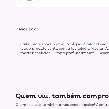
Descrição
Saiba mais sobre o produto: Água Micelar Nivea 
isto, o produto conta com a tecnologia Micelar. A
matte.Benefícios- Limpa profundamente;- Desenv
Quem viu, também compr
Quem viu isso, também amou essas opções! Confira