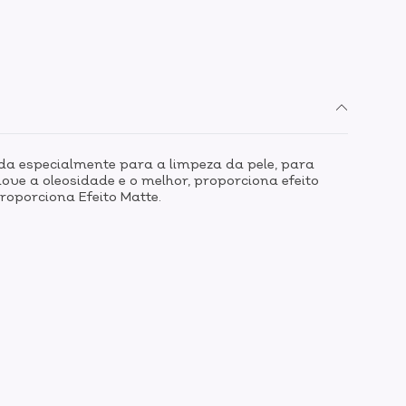
ida especialmente para a limpeza da pele, para
move a oleosidade e o melhor, proporciona efeito
oporciona Efeito Matte.