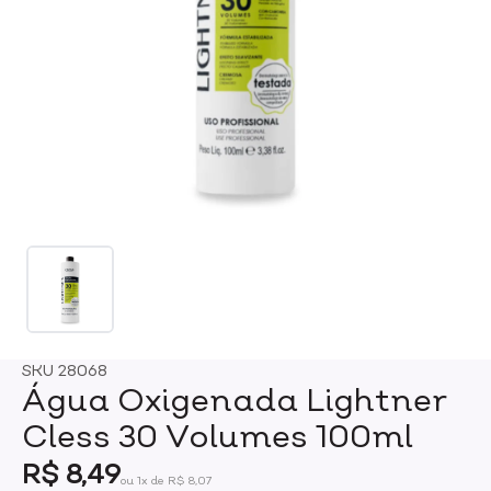
SKU
28068
Água Oxigenada Lightner
Cless 30 Volumes 100ml
R$ 8,49
ou 1x de R$ 8,07