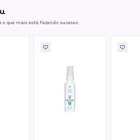
ou
 o que mais está fazendo sucesso.