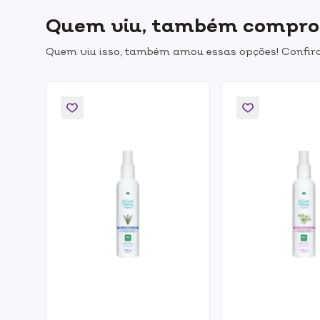
Quem viu, também compr
Quem viu isso, também amou essas opções! Confira