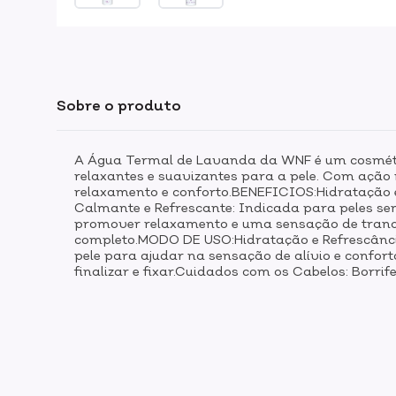
Sobre o produto
A Água Termal de Lavanda da WNF é um cosmético
relaxantes e suavizantes para a pele. Com ação
relaxamento e conforto.BENEFICIOS:Hidratação e
Calmante e Refrescante: Indicada para peles sen
promover relaxamento e uma sensação de tranquil
completo.MODO DE USO:Hidratação e Refrescância:
pele para ajudar na sensação de alívio e confo
finalizar e fixar.Cuidados com os Cabelos: Borrife