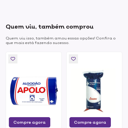
Quem viu, também comprou
Quem viu isso, também amou essas opções! Confira o
que mais está fazendo sucesso.
Compre agora
Compre agora