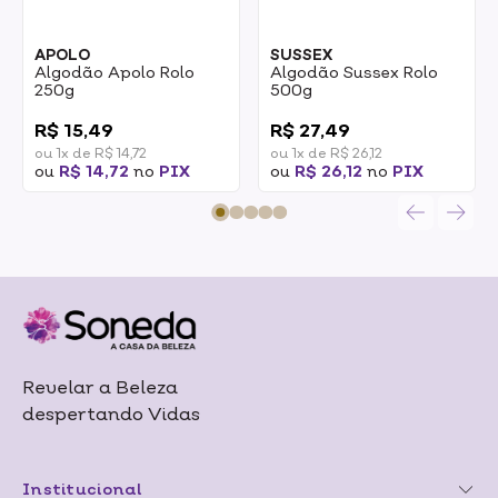
APOLO
SUSSEX
Algodão Apolo Rolo
Algodão Sussex Rolo
250g
500g
0
0
R$ 15,49
R$ 27,49
ou 1x de R$ 14,72
ou 1x de R$ 26,12
ou
R$ 14,72
no
PIX
ou
R$ 26,12
no
PIX
Revelar a Beleza
despertando Vidas
Institucional