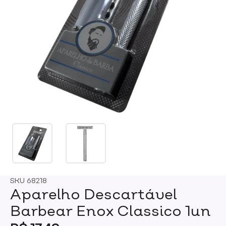
SKU
68218
Aparelho Descartável
Barbear Enox Classico 1un