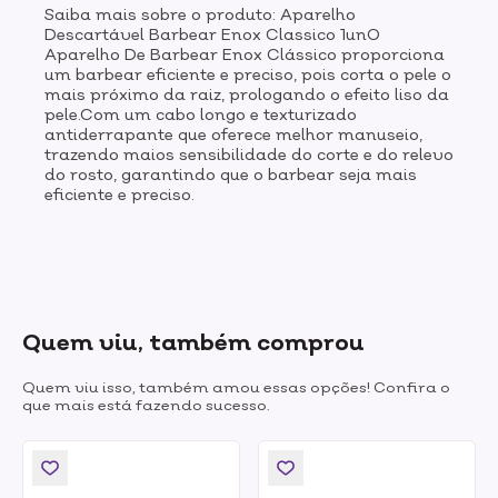
Saiba mais sobre o produto: Aparelho
Descartável Barbear Enox Classico 1unO
Aparelho De Barbear Enox Clássico proporciona
um barbear eficiente e preciso, pois corta o pele o
mais próximo da raiz, prologando o efeito liso da
pele.Com um cabo longo e texturizado
antiderrapante que oferece melhor manuseio,
trazendo maios sensibilidade do corte e do relevo
do rosto, garantindo que o barbear seja mais
eficiente e preciso.
Quem viu, também comprou
Quem viu isso, também amou essas opções! Confira o
que mais está fazendo sucesso.