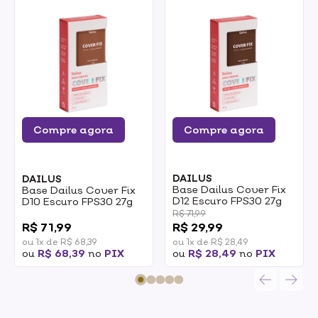
Compre agora
Compre agora
DAILUS
DAILUS
Base Dailus Cover Fix
Base Dailus Cover Fix
D12 Escuro FPS30 27g
D10 Escuro FPS30 27g
0
R$ 71,99
R$ 71,99
R$ 29,99
ou 1x de R$ 68,39
ou 1x de R$ 28,49
ou
R$ 68,39
no
PIX
ou
R$ 28,49
no
PIX