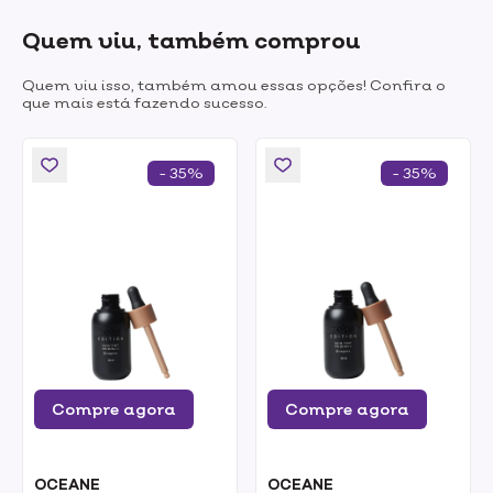
Quem viu, também comprou
Quem viu isso, também amou essas opções! Confira o
que mais está fazendo sucesso.
- 35%
- 35%
Compre agora
Compre agora
OCEANE
OCEANE