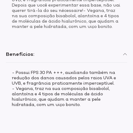
Depois que você experimentar essa base, não vai
querer tirá-la do seu nécessaire!- Vegana, traz
na sua composição bisabolol, alantoína e 4 tipos
de moléculas de ácido hialurônico, que ajudam a
manter a pele hidratada, com um viço bonito.
Benefícios:
- Possui FPS 30 PA +++, auxiliando também na
redução dos danos causados pelos raios UVA e
UVB, e fragrância praticamente imperceptível.
- Vegana, traz na sua composição bisabolol,
alantoína e 4 tipos de moléculas de ácido
hialurônico, que ajudam a manter a pele
hidratada, com um viço bonito.