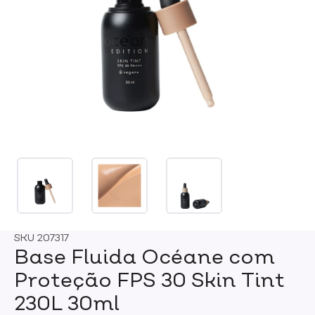
SKU
207317
Base Fluida Océane com
Proteção FPS 30 Skin Tint
230L 30ml