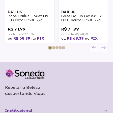
DAILUS
DAILUS
Base Dailus Cover Fix
Base Dailus Cover Fix
D1 Claro FPS30 27g
D10 Escuro FPS30 27g
0
0
R$ 71,99
R$ 71,99
ou 1x de R$ 68,39
ou 1x de R$ 68,39
ou
R$ 68,39
no
PIX
ou
R$ 68,39
no
PIX
Revelar a Beleza
despertando Vidas
Institucional