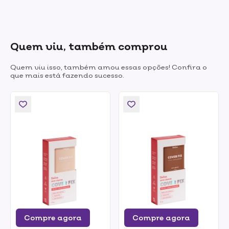
Quem viu, também comprou
Quem viu isso, também amou essas opções! Confira o
que mais está fazendo sucesso.
Compre agora
Compre agora