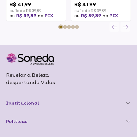
R$ 41,99
R$ 41,99
ou 1x de R$ 39,89
ou 1x de R$ 39,89
ou
R$ 39,89
no
PIX
ou
R$ 39,89
no
PIX
Revelar a Beleza
despertando Vidas
Institucional
Políticas