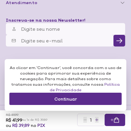
Atendimento
Inscreva-se na nossa Newsletter!
Ao clicar em 'Continuar', você concorda com o uso de
cookies para aprimorar sua experiência de
nevegação. Para mais detalhes sobre como
tratamos suas informações, consulte nossa
Política
de Privacidade
Continuar
R$ 59,99
R$ 41,99
Formas de
ou 1x de R$ 39,89
Pagamentos
Certificados
ou
R$ 39,89
no
PIX