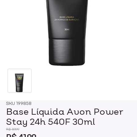
SKU
199858
Base Líquida Avon Power
Stay 24h 540F 30ml
R$ 59,99