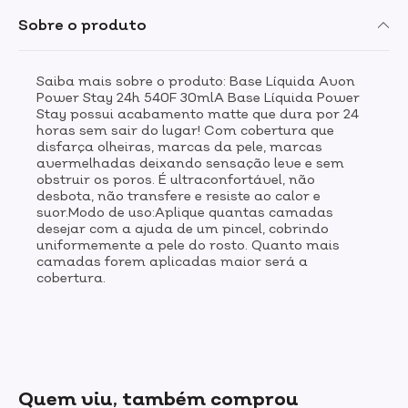
Sobre o produto
Saiba mais sobre o produto: Base Líquida Avon
Power Stay 24h 540F 30mlA Base Líquida Power
Stay possui acabamento matte que dura por 24
horas sem sair do lugar! Com cobertura que
disfarça olheiras, marcas da pele, marcas
avermelhadas deixando sensação leve e sem
obstruir os poros. É ultraconfortável, não
desbota, não transfere e resiste ao calor e
suor.Modo de uso:Aplique quantas camadas
desejar com a ajuda de um pincel, cobrindo
uniformemente a pele do rosto. Quanto mais
camadas forem aplicadas maior será a
cobertura.
Quem viu, também comprou