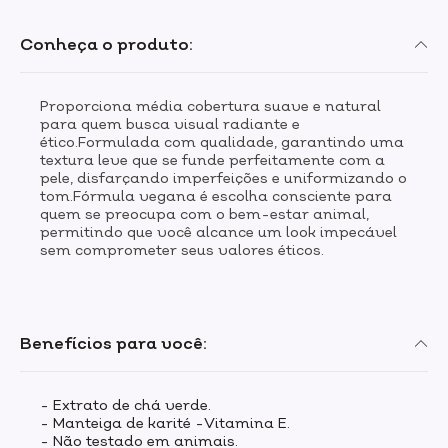
Conheça o produto:
Proporciona média cobertura suave e natural
para quem busca visual radiante e
ético.Formulada com qualidade, garantindo uma
textura leve que se funde perfeitamente com a
pele, disfarçando imperfeições e uniformizando o
tom.Fórmula vegana é escolha consciente para
quem se preocupa com o bem-estar animal,
permitindo que você alcance um look impecável
sem comprometer seus valores éticos.
Benefícios para você:
- Extrato de chá verde.
- Manteiga de karité -Vitamina E.
- Não testado em animais.