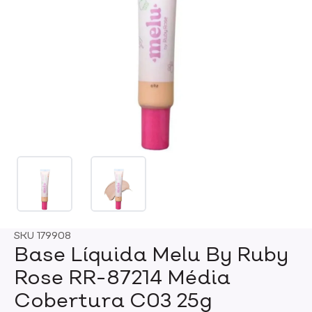
SKU
179908
Base Líquida Melu By Ruby
Rose RR-87214 Média
Cobertura C03 25g