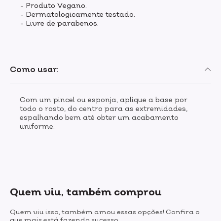
- Produto Vegano.
- Dermatologicamente testado.
- Livre de parabenos.
Como usar:
Com um pincel ou esponja, aplique a base por
todo o rosto, do centro para as extremidades,
espalhando bem até obter um acabamento
uniforme.
Quem viu, também comprou
Quem viu isso, também amou essas opções! Confira o
que mais está fazendo sucesso.