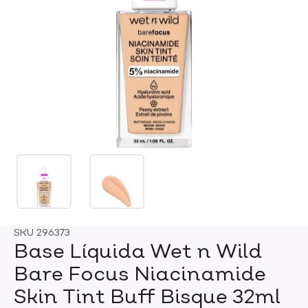
SKU
296373
Base Líquida Wet n Wild
Bare Focus Niacinamide
Skin Tint Buff Bisque 32ml