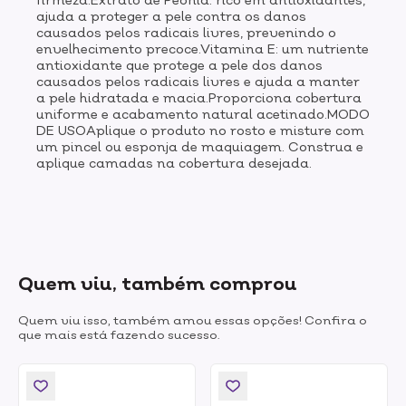
ajuda a proteger a pele contra os danos
causados pelos radicais livres, prevenindo o
envelhecimento precoce.Vitamina E: um nutriente
antioxidante que protege a pele dos danos
causados pelos radicais livres e ajuda a manter
a pele hidratada e macia.Proporciona cobertura
uniforme e acabamento natural acetinado.MODO
DE USOAplique o produto no rosto e misture com
um pincel ou esponja de maquiagem. Construa e
aplique camadas na cobertura desejada.
Quem viu, também comprou
Quem viu isso, também amou essas opções! Confira o
que mais está fazendo sucesso.