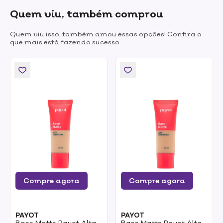
Quem viu, também comprou
Quem viu isso, também amou essas opções! Confira o
que mais está fazendo sucesso.
Compre agora
Compre agora
PAYOT
PAYOT
Base Matte Payot Alta
Base Matte Payot Alta