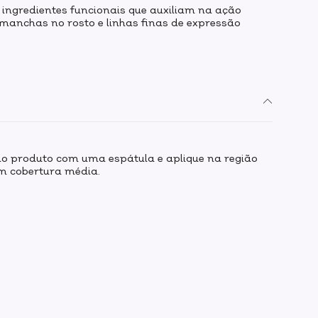
r ingredientes funcionais que auxiliam na ação
z manchas no rosto e linhas finas de expressão
do produto com uma espátula e aplique na região
om cobertura média.