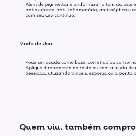
Além de pigmentar e uniformizar o tom da pele el
antioxidante, anti-inflamatória, antisséptica e 
com seu uso contínuo.
Modo de Uso:
Pode ser usada como base, corretivo ou contorno
Aplique diretamente no rosto ou com a ajuda de
desejada, utilizando pinceis, esponja ou a ponta
Quem viu, também compr