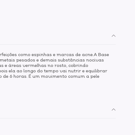
erfeições como espinhas e marcas de acne.A Base
s, metais pesados e demais substâncias nocivas
s e áreas vermelhas no rosto, cobrindo
s ela ao longo do tempo vai nutrir e equilibrar
rno de 6 horas. É um movimento comum a pele