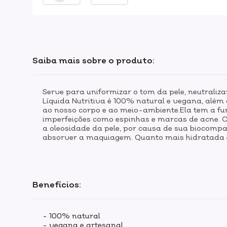
Saiba mais sobre o produto:
Serve para uniformizar o tom da pele, neutrali
Líquida Nutritiva é 100% natural e vegana, além 
ao nosso corpo e ao meio-ambiente.Ela tem a fu
imperfeições como espinhas e marcas de acne. Co
a oleosidade da pele, por causa de sua biocomp
absorver a maquiagem. Quanto mais hidratada e
Benefícios:
- 100% natural
- vegana e artesanal