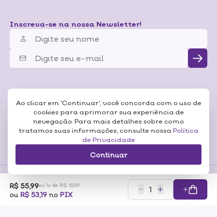
Inscreva-se na nossa Newsletter!
Ao clicar em 'Continuar', você concorda com o uso de
cookies para aprimorar sua experiência de
nevegação. Para mais detalhes sobre como
tratamos suas informações, consulte nossa
Política
de Privacidade
Continuar
R$ 55,99
ou 1x de R$ 53,19
Formas de
ou
R$ 53,19
no
PIX
Pagamentos
Certificados