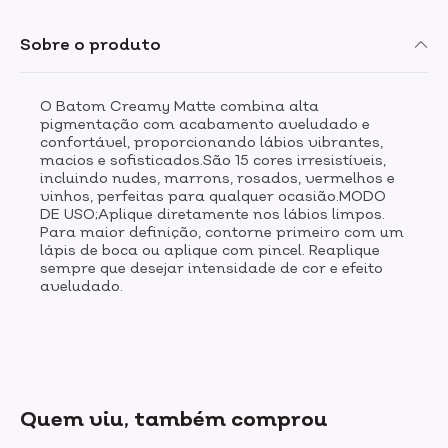
Sobre o produto
O Batom Creamy Matte combina alta
pigmentação com acabamento aveludado e
confortável, proporcionando lábios vibrantes,
macios e sofisticados.São 15 cores irresistíveis,
incluindo nudes, marrons, rosados, vermelhos e
vinhos, perfeitas para qualquer ocasião.MODO
DE USO;Aplique diretamente nos lábios limpos.
Para maior definição, contorne primeiro com um
lápis de boca ou aplique com pincel. Reaplique
sempre que desejar intensidade de cor e efeito
aveludado.
Quem viu, também comprou