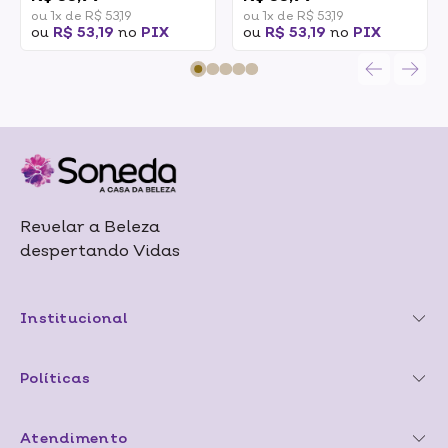
ou 1x de R$ 53,19
ou 1x de R$ 53,19
ou
R$ 53,19
no
PIX
ou
R$ 53,19
no
PIX
Revelar a Beleza
despertando Vidas
Institucional
Políticas
Atendimento