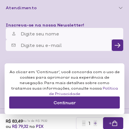
Atendimento
Inscreva-se na nossa Newsletter!
Ao clicar em 'Continuar', você concorda com o uso de
cookies para aprimorar sua experiência de
nevegação. Para mais detalhes sobre como
tratamos suas informações, consulte nossa
Política
de Privacidade
Continuar
R$ 83,49
ou 1x de R$ 79,32
Formas de
ou
R$ 79,32
no
PIX
Pagamentos
Certificados