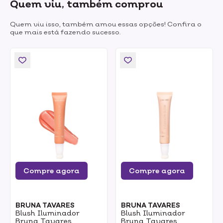
Quem viu, também comprou
Quem viu isso, também amou essas opções! Confira o
que mais está fazendo sucesso.
Compre agora
Compre agora
BRUNA TAVARES
BRUNA TAVARES
Blush Iluminador
Blush Iluminador
Bruna Tavares
Bruna Tavares