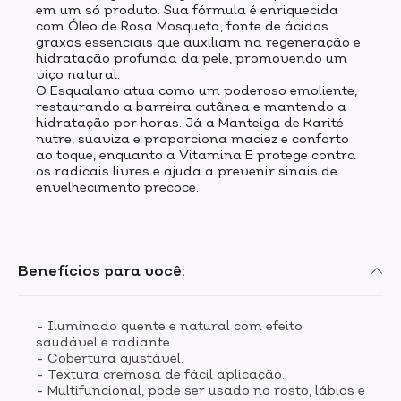
em um só produto. Sua fórmula é enriquecida
com Óleo de Rosa Mosqueta, fonte de ácidos
graxos essenciais que auxiliam na regeneração e
hidratação profunda da pele, promovendo um
viço natural.
O Esqualano atua como um poderoso emoliente,
restaurando a barreira cutânea e mantendo a
hidratação por horas. Já a Manteiga de Karité
nutre, suaviza e proporciona maciez e conforto
ao toque, enquanto a Vitamina E protege contra
os radicais livres e ajuda a prevenir sinais de
envelhecimento precoce.
Benefícios para você:
- Iluminado quente e natural com efeito
saudável e radiante.
- Cobertura ajustável.
- Textura cremosa de fácil aplicação.
- Multifuncional, pode ser usado no rosto, lábios e