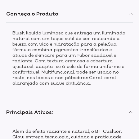
Conheça o Produto:
Blush líquido luminoso que entrega um iluminado
natural com um toque sutil de cor, realçando a
beleza com viço e hidratação para a pele.Sua
fórmula combina pigmentos translúcidos e
ativos de skincare para um rubor saudável e
radiante. Com textura cremosa e cobertura
ajustável, adapta-se à pele de forma uniforme e
confortável. Multifuncional, pode ser usado no
rosto, nos lábios e nas pálpebras.Coral: coral
alaranjado com suave cintilância.
Principais Ativos:
Além do efeito radiante e natural, o BT Cushion
Glow entrega tecnologia, cuidado e praticidade