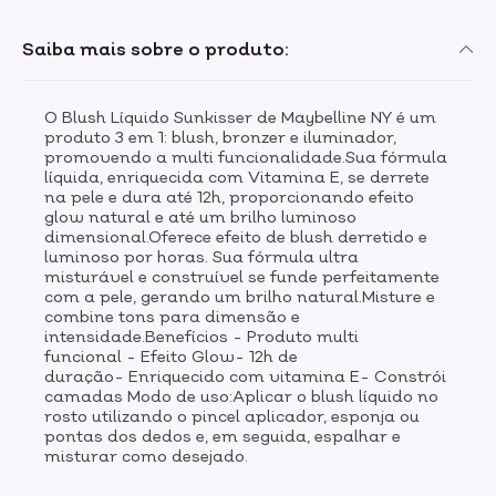
Saiba mais sobre o produto:
O Blush Líquido Sunkisser de Maybelline NY é um
produto 3 em 1: blush, bronzer e iluminador,
promovendo a multi funcionalidade.Sua fórmula
líquida, enriquecida com Vitamina E, se derrete
na pele e dura até 12h, proporcionando efeito
glow natural e até um brilho luminoso
dimensional.Oferece efeito de blush derretido e
luminoso por horas. Sua fórmula ultra
misturável e construível se funde perfeitamente
com a pele, gerando um brilho natural.Misture e
combine tons para dimensão e
intensidade.Benefícios - Produto multi
funcional - Efeito Glow- 12h de
duração- Enriquecido com vitamina E- Constrói
camadas Modo de uso:Aplicar o blush líquido no
rosto utilizando o pincel aplicador, esponja ou
pontas dos dedos e, em seguida, espalhar e
misturar como desejado.