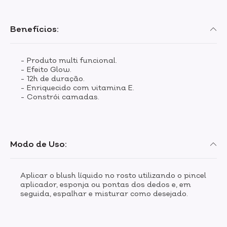
Benefícios:
- Produto multi funcional.
- Efeito Glow.
- 12h de duração.
- Enriquecido com vitamina E.
- Constrói camadas.
Modo de Uso:
Aplicar o blush líquido no rosto utilizando o pincel
aplicador, esponja ou pontas dos dedos e, em
seguida, espalhar e misturar como desejado.