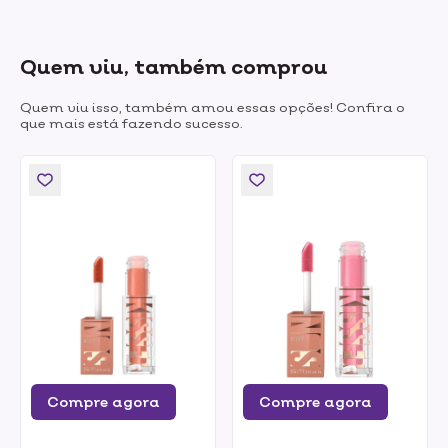
Quem viu, também comprou
Quem viu isso, também amou essas opções! Confira o
que mais está fazendo sucesso.
Compre agora
Compre agora