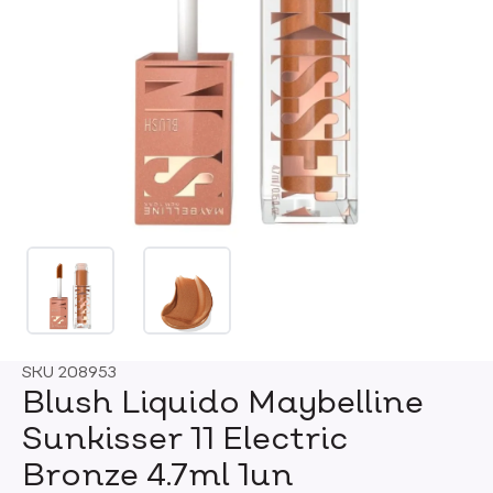
SKU
208953
Blush Liquido Maybelline
Sunkisser 11 Electric
Bronze 4.7ml 1un