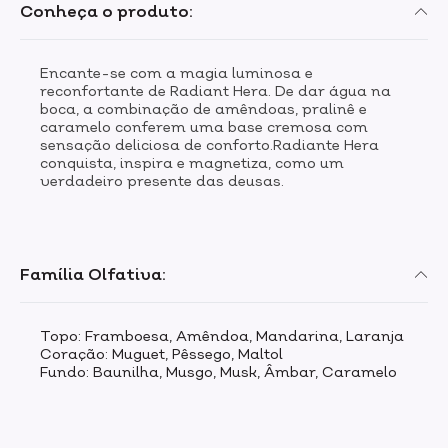
Conheça o produto:
Encante-se com a magia luminosa e
reconfortante de Radiant Hera. De dar água na
boca, a combinação de amêndoas, pralinê e
caramelo conferem uma base cremosa com
sensação deliciosa de conforto.Radiante Hera
conquista, inspira e magnetiza, como um
verdadeiro presente das deusas.
Família Olfativa:
Topo: Framboesa, Amêndoa, Mandarina, Laranja
Coração: Muguet, Pêssego, Maltol
Fundo: Baunilha, Musgo, Musk, Âmbar, Caramelo