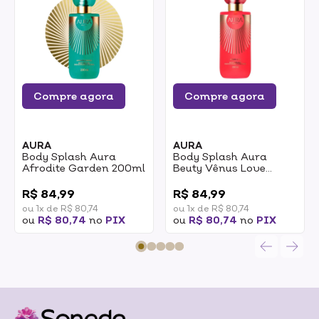
Compre agora
Compre agora
AURA
AURA
Body Splash Aura
Body Splash Aura
Afrodite Garden 200ml
Beuty Vênus Love
200ml
0
0
R$ 84,99
R$ 84,99
ou 1x de R$ 80,74
ou 1x de R$ 80,74
ou
R$ 80,74
no
PIX
ou
R$ 80,74
no
PIX