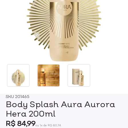
SKU
201465
Body Splash Aura Aurora
Hera 200ml
R$ 84,99
ou 1x de R$ 80,74